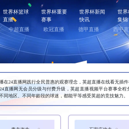
世界杯篮球
世界杯重要
世界杯新闻
世界
直播
赛事
快讯
集锦
中超直播
欧冠直播
德甲直播
西甲直
播在24直播网践行全民普惠的观赛理念，英超直播在线看无插
24直播网无会员分级与付费升级，英超直播视频平台赛事全程
不同地区、不同年龄段的球迷，都能平等感受英超的竞技魅力。