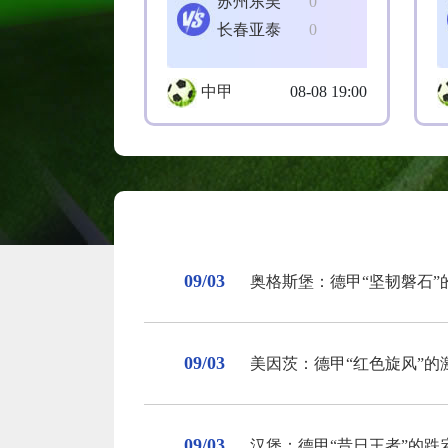
苏州东吴
0
长春亚泰
0
中甲
08-08 19:00
09/03
奥格斯堡：德甲“坚韧磐石”
09/03
美因茨：德甲“红色旋风”的
09/03
汉堡：德甲“昔日王者”的跌