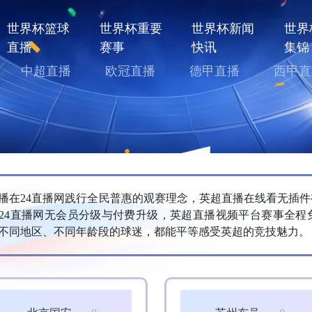
世界杯篮球
世界杯重要
世界杯新闻
世界
直播
赛事
快讯
集锦
中超直播
欧冠直播
德甲直播
西甲直
播在24直播网践行全民普惠的观赛理念，英超直播在线看无插
24直播网无会员分级与付费升级，英超直播视频平台赛事全程
不同地区、不同年龄段的球迷，都能平等感受英超的竞技魅力。