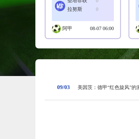
圣塔菲联
0
拉努斯
0
阿甲
08-07 06:00
09/03
美因茨：德甲“红色旋风”的