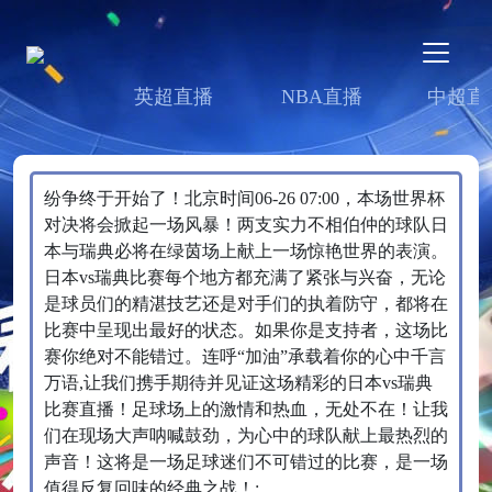
英超直播
NBA直播
中超直
纷争终于开始了！北京时间06-26 07:00，本场世界杯
对决将会掀起一场风暴！两支实力不相伯仲的球队日
本与瑞典必将在绿茵场上献上一场惊艳世界的表演。
日本vs瑞典比赛每个地方都充满了紧张与兴奋，无论
是球员们的精湛技艺还是对手们的执着防守，都将在
比赛中呈现出最好的状态。如果你是支持者，这场比
赛你绝对不能错过。连呼“加油”承载着你的心中千言
万语,让我们携手期待并见证这场精彩的日本vs瑞典
比赛直播！足球场上的激情和热血，无处不在！让我
们在现场大声呐喊鼓劲，为心中的球队献上最热烈的
声音！这将是一场足球迷们不可错过的比赛，是一场
值得反复回味的经典之战！;