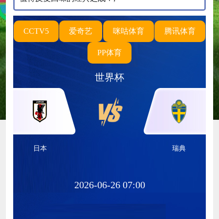
CCTV5
爱奇艺
咪咕体育
腾讯体育
PP体育
世界杯
日本
瑞典
2026-06-26 07:00