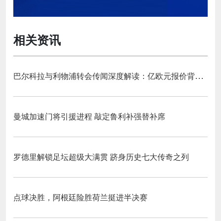
相关资讯
巴尔科拉与利物浦转会传闻深度解读：亿欧元报价背后的战略博弈与市场逻辑‌
曼城加速门将引援进程 敲定鲁利补强替补席
罗德里解锁足坛超级大满贯 跻身历史七大传奇之列
点球决胜，阿根廷险胜荷兰挺进半决赛