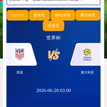
CCTV5
爱奇艺
咪咕体育
腾讯体育
PP体育
世界杯
美国
澳大利亚
2026-06-20 03:00