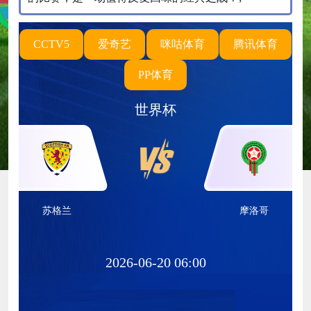
CCTV5
爱奇艺
咪咕体育
腾讯体育
PP体育
世界杯
苏格兰
摩洛哥
2026-06-20 06:00