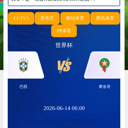
CCTV5
爱奇艺
咪咕体育
腾讯体育
PP体育
世界杯
巴西
摩洛哥
2026-06-14 06:00