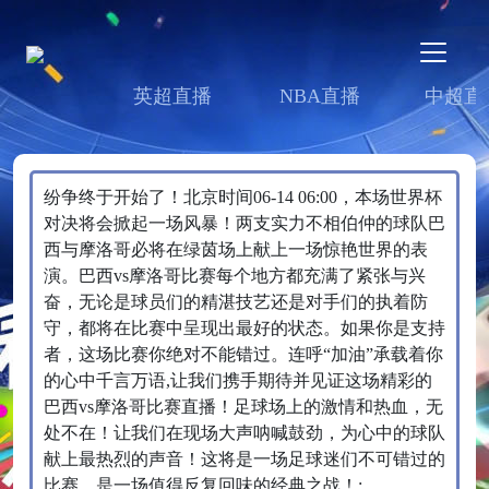
英超直播
NBA直播
中超直
纷争终于开始了！北京时间06-14 06:00，本场世界杯
对决将会掀起一场风暴！两支实力不相伯仲的球队巴
西与摩洛哥必将在绿茵场上献上一场惊艳世界的表
演。巴西vs摩洛哥比赛每个地方都充满了紧张与兴
奋，无论是球员们的精湛技艺还是对手们的执着防
守，都将在比赛中呈现出最好的状态。如果你是支持
者，这场比赛你绝对不能错过。连呼“加油”承载着你
的心中千言万语,让我们携手期待并见证这场精彩的
巴西vs摩洛哥比赛直播！足球场上的激情和热血，无
处不在！让我们在现场大声呐喊鼓劲，为心中的球队
献上最热烈的声音！这将是一场足球迷们不可错过的
比赛，是一场值得反复回味的经典之战！;