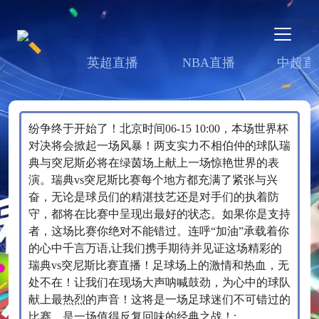
英超直播
NBA直播
中超直
纷争终于开始了！北京时间06-15 10:00，本场世界杯
对决将会掀起一场风暴！两支实力不相伯仲的球队瑞
典与突尼斯必将在绿茵场上献上一场惊艳世界的表
演。瑞典vs突尼斯比赛每个地方都充满了紧张与兴
奋，无论是球员们的精湛技艺还是对手们的执着防
守，都将在比赛中呈现出最好的状态。如果你是支持
者，这场比赛你绝对不能错过。连呼“加油”承载着你
的心中千言万语,让我们携手期待并见证这场精彩的
瑞典vs突尼斯比赛直播！足球场上的激情和热血，无
处不在！让我们在现场大声呐喊鼓劲，为心中的球队
献上最热烈的声音！这将是一场足球迷们不可错过的
比赛，是一场值得反复回味的经典之战！;