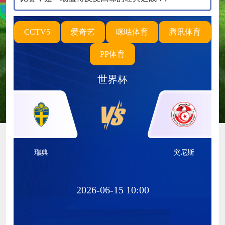
CCTV5
爱奇艺
咪咕体育
腾讯体育
PP体育
世界杯
瑞典
突尼斯
2026-06-15 10:00