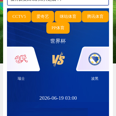
CCTV5
爱奇艺
咪咕体育
腾讯体育
PP体育
世界杯
瑞士
波黑
2026-06-19 03:00